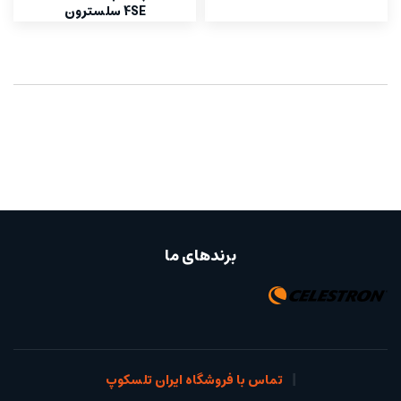
4SE سلسترون
برندهای ما
تماس با فروشگاه ایران تلسکوپ