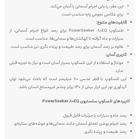
این مقر، ردیابی اجرام آسمانی را آسان می‌کند.
برای عکاسی نجومی پایه مناسب است.
قابلیت‌های متنوع:
تلسکوپ PowerSeeker 80EQ برای رصد انواع اجرام آسمانی، از
سیارات و ماه گرفته تا کهکشان‌ها و سحابی‌ها، مناسب است.
علاوه بر رصد آسمان برای رصد طبیعت و پرنده نگری نیز مناسب است.
کاربری آسان:
مونتاژ و استفاده از این تلسکوپ بسیار آسان است و نیاز به تجربه قبلی
ندارد.
این تلسکوپ با قطر عدسی ۸۰ میلیمتر است که باعث می‌شود توان
گردآوری نور این ابزار بیش از ۱۳۰ برابر چشم غیرمسلح انسان باشد.
کاربردهای تلسکوپ سلسترون PowerSeeker 80EQ:
رصد ماه و سیارات با جزئیات قابل قبول
رصد اجرام روشن اعماق آسمان مانند سحابی‌ها و خوشه‌های ستاره‌ای
رصد طبیعت و پرنده نگری