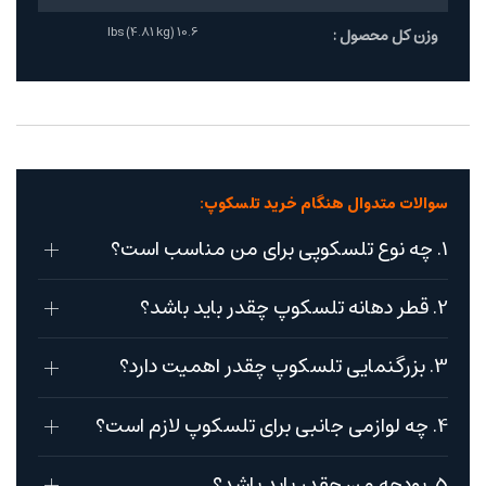
10.6 lbs (4.81 kg)
وزن کل محصول :
سوالات متدوال هنگام خرید تلسکوپ:
1. چه نوع تلسکوپی برای من مناسب است؟
2. قطر دهانه تلسکوپ چقدر باید باشد؟
3. بزرگنمایی تلسکوپ چقدر اهمیت دارد؟
4. چه لوازمی جانبی برای تلسکوپ لازم است؟
5. بودجه من چقدر باید باشد؟