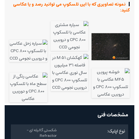
نمونه تصاویری که با این تلسکوپ می توانید رصد و یا عکاسی
کنید:
مشخصات فنی
شکستی گالیله ای -
نوع اپتیک:
Refractor