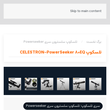
Skip to main content
برگ نخست
تلسکوپ سلسترون سری Powerseeker
تلسکوپ CELESTRON-PowerSeeker 80EQ
سری تلسکوپ: تلسکوپ سلسترون سری Powerseeker