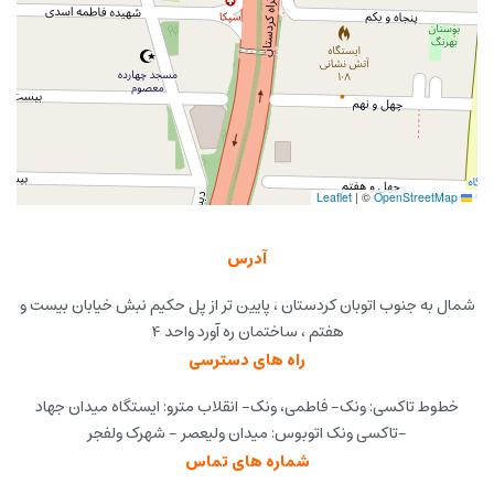
|
©
OpenStreetMap
Leaflet
آدرس
شمال به جنوب اتوبان کردستان ، پایین تر از پل حکیم نبش خیابان بیست و
هفتم ، ساختمان ره آورد واحد 4
راه های دسترسی
خطوط تاکسی: ونک- فاطمی، ونک- انقلاب مترو: ایستگاه میدان جهاد
-تاکسی ونک اتوبوس: میدان ولیعصر - شهرک ولفجر
شماره های تماس