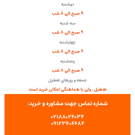
دوشنبه
9 صبح الی 8 شب
سه شنبه
9 صبح الی 8 شب
چهارشنبه
9 صبح الی 8 شب
پنجشنبه
9 صبح الی 8 شب
جمعه و روزهای تعطیل
تعطیل ، ولی با هماهنگی امکان خرید است
شماره تماس جهت مشاوره و خرید:
02188024034
09123606684