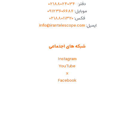
دفتر:
02188024034
موبایل:
09123606684
فکس:
02188011320
ایمیل:
info@irantelescope.com
شبکه های اجتماعی
Instagram
YouTube
x
Facebook