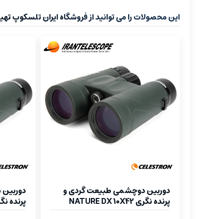
این محصولات را می توانید از فروشگاه ایران تلسکوپ تهیه
دوربین دوچشمی طبیعت گردی و
دوربین 
پرنده نگری NATURE DX 10X42
پرنده نگری DX 8X42