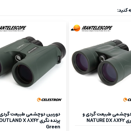
 کنید:
دوچشمی طبیعت گردی و
دوربین دوچشمی طبیعت گردی 
NATURE 
پرنده نگری OUTLAND X 8X42
Green