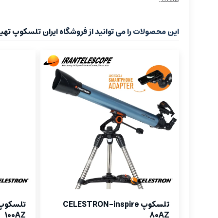
هستند.
این محصولات را می توانید از فروشگاه ایران تلسکوپ تهیه
تلسکوپ CELESTRON-inspire
100AZ
80AZ