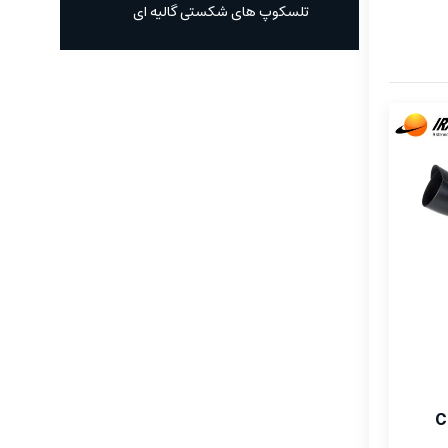
تلسکوپ های شکستی گالیه ای
CE