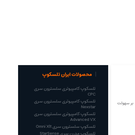
محصولات ایران تلسکوپ
تلسکوپ کامپیوتری سلسترون سری
CPC
تلسکوپ کامپیوتری سلسترون سری
د بر سهولت
Nexstar
تلسکوپ کامپیوتری سلسترون سری
Advanced VX
تلسکوپ سلسترون سری Omni Xlt
تلسکوپ مدرن سری StarSense