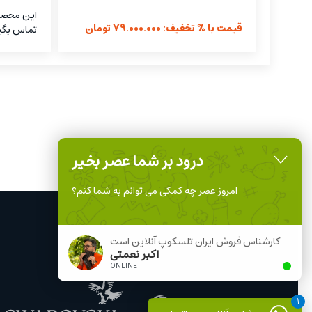
این محص
قیمت با % تخفیف: 79.000.000 تومان
تماس بگی
درود بر شما عصر بخیر
امروز عصر چه کمکی می توانم به شما کنم؟
کارشناس فروش ایران تلسکوپ آنلاین است
اکبر نعمتی
ONLINE
1