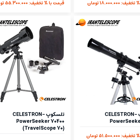
: 18.000.000 تومان
قیمت با % تخفیف: 55.300.000 تومان
تلسکوپ CELESTRON-
تلسکوپ CELESTRON-
PowerSeeker 70400
PowerSeeke
(TravelScope 70)
: 51.500.000 تومان