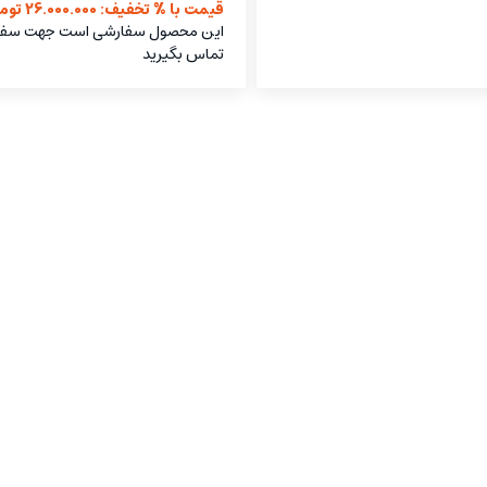
قیمت با % تخفیف: 26.000.000 تومان
این محصول سفارشی است جهت سف
تماس بگیرید