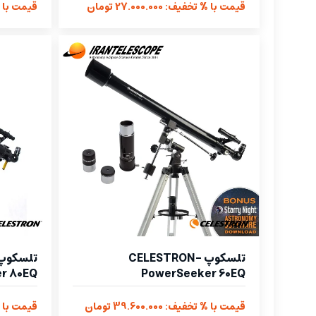
قیمت با % تخفیف: 27.000.000 تومان
قیمت با % تخفیف
تلسکوپ CELESTRON-
r 80EQ
PowerSeeker 60EQ
قیمت با % تخفیف: 39.600.000 تومان
قیمت با % تخفیف