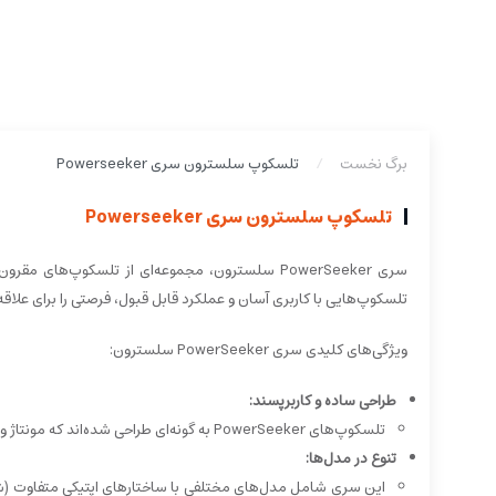
برگ نخست
تلسکوپ سلسترون سری Powerseeker
تلسکوپ سلسترون سری Powerseeker
سری PowerSeeker سلسترون، مجموعه‌ای از تلسکوپ‌ها
تلسکوپ‌هایی با کاربری آسان و عملکرد قابل قبول، فرصتی را برای علاق
ویژگی‌های کلیدی سری PowerSeeker سلسترون:
طراحی ساده و کاربرپسند:
تلسکوپ‌های PowerSeeker به گونه‌ای طراحی شده‌اند که مونتاژ و استفاده از آن‌ها آسان باشد، حتی برای کسانی که تجربه قبلی در نجوم ندارند.
تنوع در مدل‌ها:
این سری شامل مدل‌های مختلفی با ساختارهای اپتیکی متفاوت (شکس