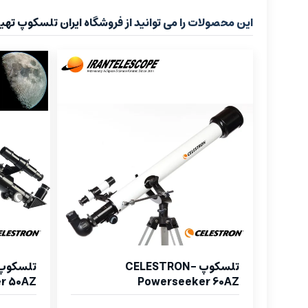
این محصولات را می توانید از فروشگاه ایران تلسکوپ تهیه
تلسکوپ CELESTRON-
r 50AZ
Powerseeker 60AZ