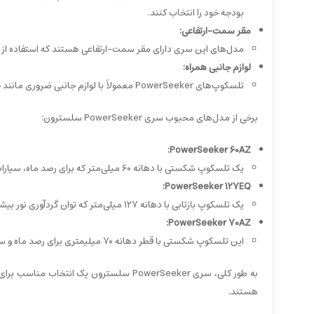
بودجه خود را انتخاب کنند.
مقر سمت-ارتفاعی:
مدل‌های این سری دارای مقر سمت-ارتفاعی هستند که استفاده از آ
لوازم جانبی همراه:
تلسکوپ‌های PowerSeeker معمولاً با لوازم جانبی ضروری مانند چشمی‌ها، جوینده و نرم‌افزار نجومی ارائه می‌شوند.
برخی از مدل‌های محبوب سری PowerSeeker سلسترون:
PowerSeeker 60AZ:
یک تلسکوپ شکستی با دهانه 60 میلی‌متر که برای رصد ماه، سیارات و اجرام روشن آسمان مناسب است.
PowerSeeker 127EQ:
یک تلسکوپ بازتابی با دهانه 127 میلی‌متر که توان گردآوری نور بیشتری دارد و برای رصد اجرام کم نورتر اعماق آسمان نیز مناسب است.
PowerSeeker 70AZ:
این تلسکوپ شکستی با قطر دهانه 70 میلیمتری برای رصد ماه و سیارات بسیار مناسب است.
به طور کلی، سری PowerSeeker سلسترون یک
هستند.