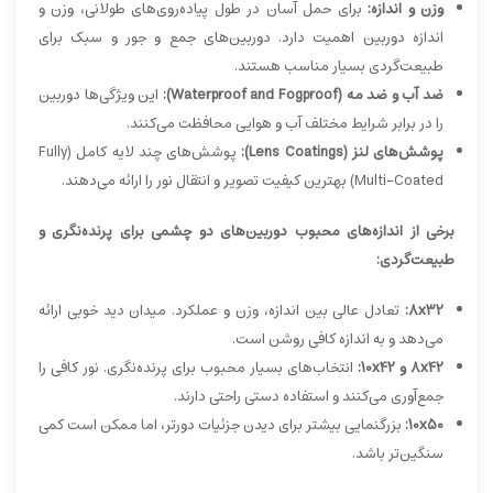
وزن و اندازه:
برای حمل آسان در طول پیاده‌روی‌های طولانی، وزن و
اندازه دوربین اهمیت دارد. دوربین‌های جمع و جور و سبک برای
طبیعت‌گردی بسیار مناسب هستند.
ضد آب و ضد مه (Waterproof and Fogproof):
این ویژگی‌ها دوربین
را در برابر شرایط مختلف آب و هوایی محافظت می‌کنند.
پوشش‌های لنز (Lens Coatings):
پوشش‌های چند لایه کامل (Fully
Multi-Coated) بهترین کیفیت تصویر و انتقال نور را ارائه می‌دهند.
برخی از اندازه‌های محبوب دوربین‌های دو چشمی برای پرنده‌نگری و
طبیعت‌گردی:
8x32:
تعادل عالی بین اندازه، وزن و عملکرد. میدان دید خوبی ارائه
می‌دهد و به اندازه کافی روشن است.
8x42 و 10x42:
انتخاب‌های بسیار محبوب برای پرنده‌نگری. نور کافی را
جمع‌آوری می‌کنند و استفاده دستی راحتی دارند.
10x50:
بزرگنمایی بیشتر برای دیدن جزئیات دورتر، اما ممکن است کمی
سنگین‌تر باشد.