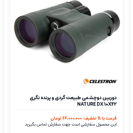
دوربین دوچشمی طبیعت گردی و پرنده نگری
NATURE DX 10X42
قیمت با % تخفیف: 46,000,000 تومان
این محصول سفارشی است جهت سفارش تماس بگیرید