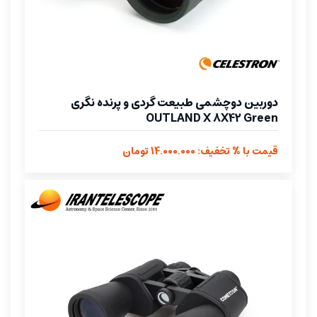
دوربین دوچشمی طبیعت گردی و پرنده نگری
OUTLAND X 8X42 Green
قیمت با % تخفیف: 14.000.000 تومان