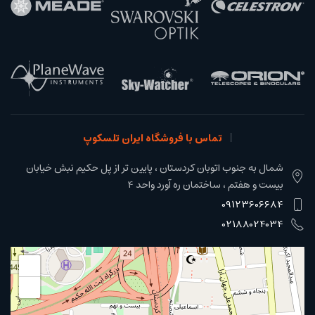
تماس با فروشگاه ایران تلسکوپ
شمال به جنوب اتوبان کردستان ، پایین تر از پل حکیم نبش خیابان
بیست و هفتم ، ساختمان ره آورد واحد 4
09123606684
02188024034
+
−