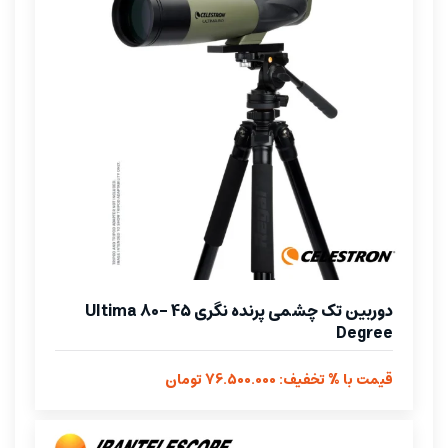
دوربین تک چشمی پرنده نگری Ultima 80- 45
Degree
قیمت با % تخفیف: 76.500.000 تومان