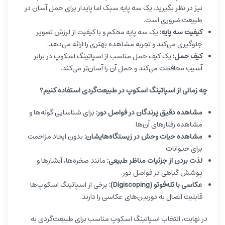
نیز در نظر بگیرید. یک سه پایه سبک اما پایدار برای حمل آسان در
طبیعت ضروری است.
کیفیت سه پایه:
یک سه پایه محکم و با کیفیت از لرزش تصویر
جلوگیری می‌کند و تجربه مشاهده بهتری را ارائه می‌دهد.
کیف حمل:
یک کیف حمل مناسب از اسپاتینگ اسکوپ در برابر
آسیب محافظت می‌کند و حمل آن را آسان‌تر می‌کند.
چه زمانی از اسپاتینگ اسکوپ در طبیعت‌گردی استفاده کنیم؟
مشاهده دقیق پرندگان در فواصل دور:
برای شناسایی گونه‌ها و
مشاهده رفتارهای آن‌ها.
مشاهده حیات وحش در زیستگاه‌هایشان:
بدون ایجاد مزاحمت
برای حیوانات.
لذت بردن از جزئیات مناظر طبیعی:
مانند صخره‌ها، آبشارها و
پوشش گیاهی در فواصل دور.
عکاسی با تله‌فوتو (Digiscoping):
برخی از اسپاتینگ اسکوپ‌ها
قابلیت اتصال به دوربین‌های عکاسی را دارند.
در نهایت، انتخاب اسپاتینگ اسکوپ مناسب برای طبیعت‌گردی به