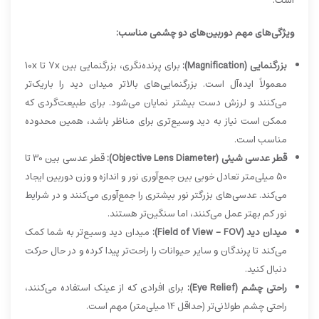
است.
ویژگی‌های مهم دوربین‌های دو چشمی مناسب:
بزرگنمایی (Magnification):
برای پرنده‌نگری، بزرگنمایی بین 7x تا 10x
معمولاً ایده‌آل است. بزرگنمایی‌های بالاتر میدان دید را باریک‌تر
می‌کنند و لرزش دست بیشتر نمایان می‌شود. برای طبیعت‌گردی که
ممکن است نیاز به دید وسیع‌تری برای مناظر باشد، همین محدوده
مناسب است.
قطر عدسی شیئی (Objective Lens Diameter):
قطر عدسی بین 30 تا
50 میلی‌متر تعادل خوبی بین جمع‌آوری نور و اندازه و وزن دوربین ایجاد
می‌کند. عدسی‌های بزرگتر نور بیشتری را جمع‌آوری می‌کنند و در شرایط
نور کم بهتر عمل می‌کنند، اما سنگین‌تر هستند.
میدان دید (Field of View - FOV):
میدان دید وسیع‌تر به شما کمک
می‌کند تا پرندگان و سایر حیوانات را راحت‌تر پیدا کرده و در حال حرکت
دنبال کنید.
راحتی چشم (Eye Relief):
برای افرادی که از عینک استفاده می‌کنند،
راحتی چشم طولانی‌تر (حداقل 14 میلی‌متر) مهم است.