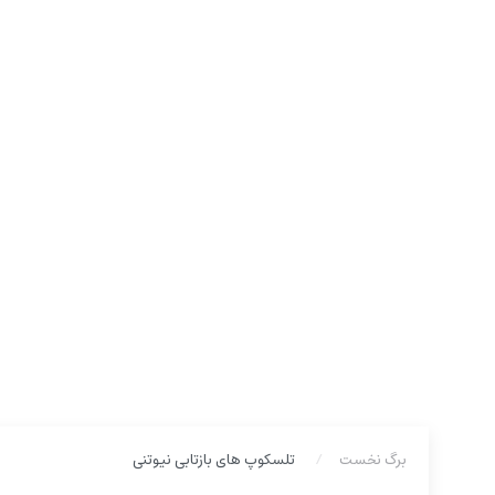
برگ نخست
تلسکوپ های بازتابی نیوتنی