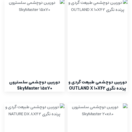
دوربین دوچشمی طبیعت گردی و
دوربین دوچشمی سلسترون
پرنده نگری OUTLAND X 10X42
SkyMaster 15x70