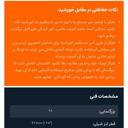
نکات حفاظتی در مقابل خورشید:
هرگز با چشم غیر مسلح یا با ابزار به نور مستقیم به خورشید نگاه
نکنید.ممکن است باعث آسیب دائمی، کور شدگی غیر قابل برگشت
چشم شود.
هرگز از نوری غیر مستقیم خورشید برای نمایش تصویری آن بر روی
هر سطحی استفاده نکنید. ایجاد گرمای داخلی می تواند به اپتیک و
لوازم جانبی متصل به آن آسیب برساند.
هرگز اپتیک خود را بدون نظارت رها نکنید. اطمینان حاصل کنید که
بزرگسالی که با روش های صحیح استفاده آشنایی دارد از آن بهره
برداری کند به خصوص زمانی که کودکان حضور دارند.
مشخصات فنی
8x
بزرگنمایی:
42mm (1.65")
قطر لنز شیئی: