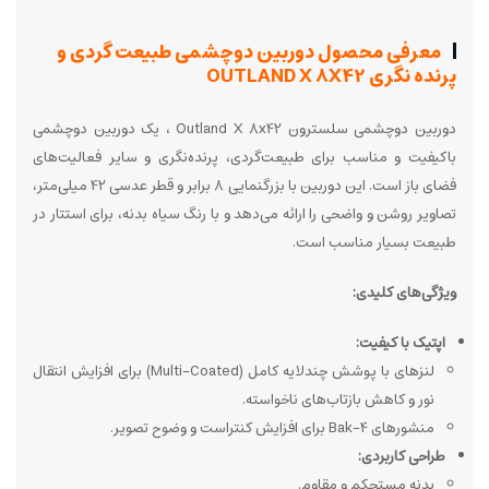
معرفی محصول دوربین دوچشمی طبیعت گردی و
پرنده نگری OUTLAND X 8X42
دوربین دوچشمی سلسترون Outland X 8x42 ، یک دوربین دوچشمی
باکیفیت و مناسب برای طبیعت‌گردی، پرنده‌نگری و سایر فعالیت‌های
فضای باز است. این دوربین با بزرگنمایی 8 برابر و قطر عدسی 42 میلی‌متر،
تصاویر روشن و واضحی را ارائه می‌دهد و با رنگ سیاه بدنه، برای استتار در
طبیعت بسیار مناسب است.
ویژگی‌های کلیدی:
اپتیک با کیفیت:
لنزهای با پوشش چندلایه کامل (Multi-Coated) برای افزایش انتقال
نور و کاهش بازتاب‌های ناخواسته.
منشورهای Bak-4 برای افزایش کنتراست و وضوح تصویر.
طراحی کاربردی:
بدنه مستحکم و مقاوم.