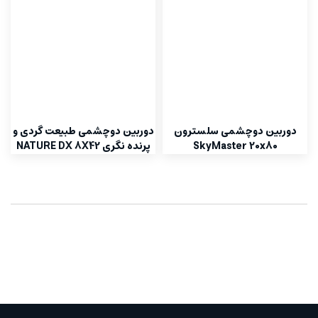
دوربین دوچشمی سلسترون
دوربین دوچشمی طبیعت گردی و
SkyMaster 20x80
پرنده نگری NATURE DX 8X42