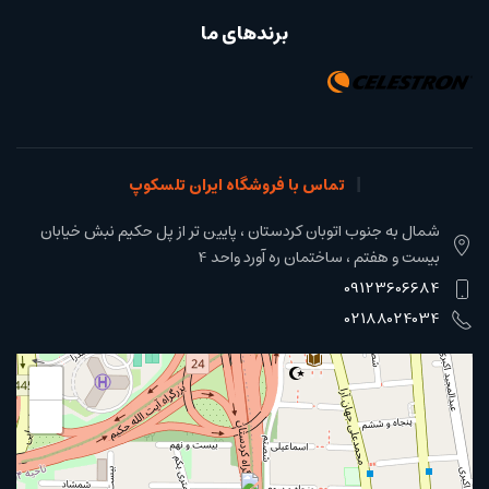
برندهای ما
تماس با فروشگاه ایران تلسکوپ
شمال به جنوب اتوبان کردستان ، پایین تر از پل حکیم نبش خیابان
بیست و هفتم ، ساختمان ره آورد واحد 4
09123606684
02188024034
+
−