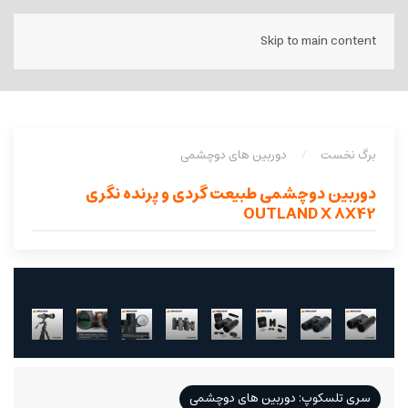
Skip to main content
برگ نخست
دوربین های دوچشمی
دوربین دوچشمی طبیعت گردی و پرنده نگری
OUTLAND X 8X42
سری تلسکوپ: دوربین های دوچشمی