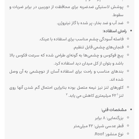
پوشش لاستیکی ضدضربه برای محافظت از دوربین در برابر ضربات و
سقوط.
ضد آب و ضد بخار، پر شده با گاز نیتروژن.
راحتی استفاده:
فاصله آسودگی چشم مناسب برای استفاده با عینک.
فنجان‌های چشمی قابل تنظیم.
پیچ
فوکوس و چشمی‌ها به گونه‌ای طراحی شده که سرعت فکوس بالا
باشد و بتوان از کل میدان دید استفاده کرد.
بندهای مناسب و راحت برای استفاده آسان از دوچشمی به آن وصل
شده اند.
کاورهای لنز نیز نیمه متصل بوده بنابراین احتمال گم شدن آنها روی
2
1
لنز
42 میلیمتری کاهش می یابد.
مشخصات فنی:
بزرگنمایی: 8 برابر
قطر عدسی شیئی: 42 میلی‌متر
نوع منشور: Roof.