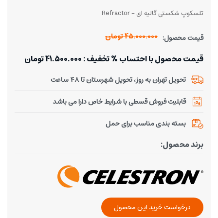
تلسکوپ شکستی گالیه ای - Refractor
45.000.000 تومان
قیمت محصول:
قیمت محصول با احتساب % تخفیف : 41.500.000 تومان
تحویل تهران به روز، تحویل شهرستان تا 48 ساعت
قابلیت فروش قسطی با شرایط خاص دارا می باشد
بسته بندی مناسب برای حمل
برند محصول:
درخواست خرید این محصول