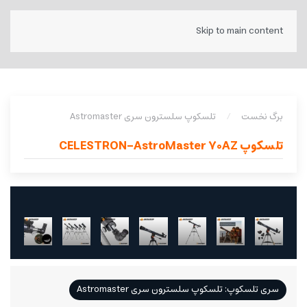
Skip to main content
برگ نخست
تلسکوپ سلسترون سری Astromaster
تلسکوپ CELESTRON-AstroMaster 70AZ
سری تلسکوپ: تلسکوپ سلسترون سری Astromaster