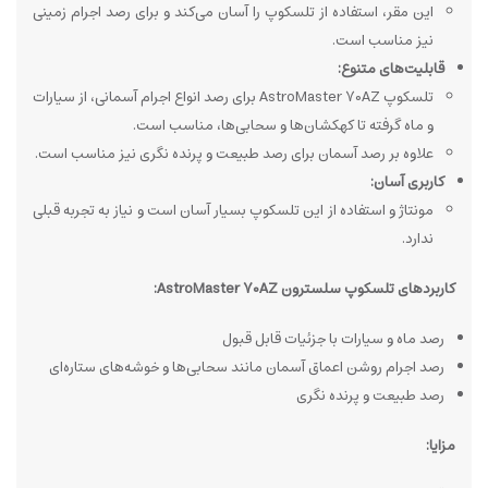
این مقر، استفاده از تلسکوپ را آسان می‌کند و برای رصد اجرام زمینی
نیز مناسب است.
قابلیت‌های متنوع:
تلسکوپ AstroMaster 70AZ برای رصد انواع اجرام آسمانی، از سیارات
و ماه گرفته تا کهکشان‌ها و سحابی‌ها، مناسب است.
علاوه بر رصد آسمان برای رصد طبیعت و پرنده نگری نیز مناسب است.
کاربری آسان:
مونتاژ و استفاده از این تلسکوپ بسیار آسان است و نیاز به تجربه قبلی
ندارد.
کاربردهای تلسکوپ سلسترون AstroMaster 70AZ:
رصد ماه و سیارات با جزئیات قابل قبول
رصد اجرام روشن اعماق آسمان مانند سحابی‌ها و خوشه‌های ستاره‌ای
رصد طبیعت و پرنده نگری
مزایا: