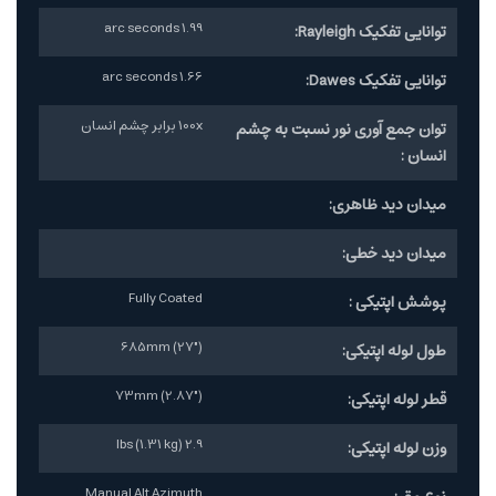
1.99 arc seconds
توانایی تفکیک Rayleigh:
1.66 arc seconds
توانایی تفکیک Dawes:
100x برابر چشم انسان
توان جمع آوری نور نسبت به چشم
انسان :
میدان دید ظاهری:
میدان دید خطی:
Fully Coated
پوشش اپتیکی :
685mm (27")
طول لوله اپتیکی:
73mm (2.87")
قطر لوله اپتیکی:
2.9 lbs (1.31 kg)
وزن لوله اپتیکی:
Manual Alt Azimuth