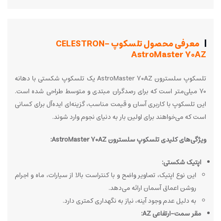
معرفی محصول تلسکوپ CELESTRON-
AstroMaster 70AZ
تلسکوپ سلسترون AstroMaster 70AZ یک تلسکوپ شکستی با دهانه
70 میلی‌متر است که برای رصدگران مبتدی و متوسط طراحی شده است.
این تلسکوپ با کاربری آسان و قیمت مناسب، گزینه‌ای ایده‌آل برای کسانی
است که می‌خواهند برای اولین بار به دنیای نجوم وارد شوند.
ویژگی‌های کلیدی تلسکوپ سلسترون AstroMaster 70AZ:
اپتیک شکستی:
این نوع اپتیک، تصاویر واضح و با کنتراست بالا از سیارات، ماه و اجرام
روشن اعماق آسمان ارائه می‌دهد.
به دلیل عدم وجود آینه، نیاز به نگهداری کمتری دارد.
مقر سمت-ارتفاعی AZ: