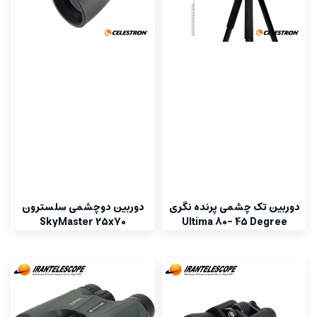
دوربین تک چشمی پرنده نگری
دوربین دوچشمی سلسترون
SkyMaster 25x70
Ultima 80- 45 Degree