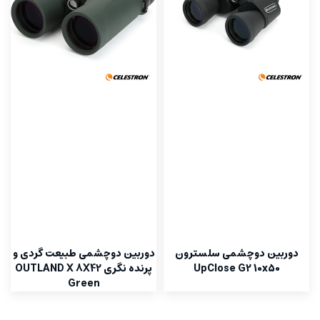
دوربین دوچشمی سلسترون
دوربین دوچشمی طبیعت گردی و
UpClose G2 10x50
پرنده نگری OUTLAND X 8X42
Green