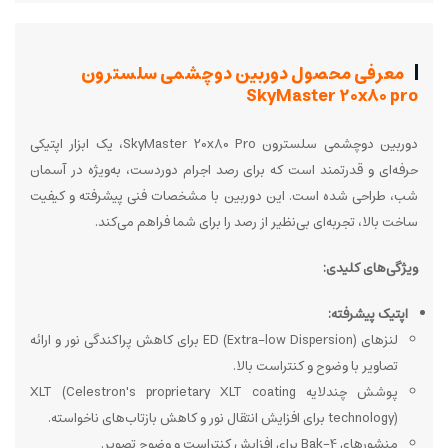
معرفی محصول دوربین دوچشمی سلسترون
SkyMaster 20x80 pro
دوربین دوچشمی سلسترون SkyMaster 20x80 Pro، یک ابزار اپتیکی
حرفه‌ای و قدرتمند است که برای رصد اجرام دوردست، به‌ویژه در آسمان
شب، طراحی شده است. این دوربین با مشخصات فنی پیشرفته و کیفیت
ساخت بالا، تجربه‌ای بی‌نظیر از رصد را برای شما فراهم می‌کند.
ویژگی‌های کلیدی:
اپتیک پیشرفته:
لنزهای ED (Extra-low Dispersion) برای کاهش پراکندگی نور و ارائه
تصاویر با وضوح و کنتراست بالا.
پوشش چندلایه XLT (Celestron's proprietary XLT coating
technology) برای افزایش انتقال نور و کاهش بازتاب‌های ناخواسته.
منشورهای Bak-4 برای افزایش کنتراست و وضوح تصویر.