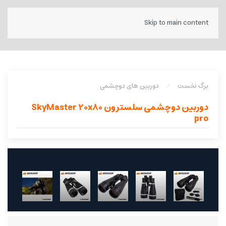
Skip to main content
برگ نخست
دوربین های دوچشمی
دوربین دوچشمی سلسترون SkyMaster 20x80
pro