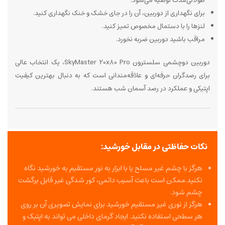
طولانی‌مدت توصیه می‌شود.
برای نگهداری از دوربین، آن را در جای خشک و خنک نگهداری کنید.
لنزها را با دستمال مخصوص تمیز کنید.
مراقب باشید دوربین ضربه نخورد.
دوربین دوچشمی سلسترون SkyMaster 20x80 Pro، یک انتخاب عالی
برای رصدگران حرفه‌ای و علاقه‌مندانی است که به دنبال بهترین کیفیت
اپتیکی و عملکرد در رصد آسمان شب هستند.
نکات حفاظتی در مقابل خورشید:
هرگز با چشم غیر مسلح یا با ابزار به نور مستقیم به خورشید نگاه
نکنید.ممکن است باعث آسیب دائمی، کور شدگی غیر قابل برگشت
چشم شود.
هرگز از نوری غیر مستقیم خورشید برای نمایش تصویری آن بر روی
هر سطحی استفاده نکنید. ایجاد گرمای داخلی می تواند به اپتیک و