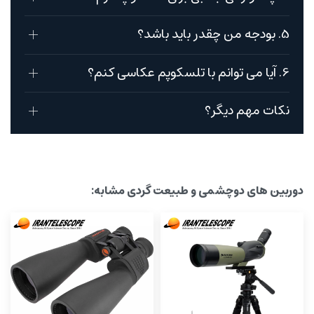
5. بودجه من چقدر باید باشد؟
6. آیا می توانم با تلسکوپم عکاسی کنم؟
نکات مهم دیگر؟
دوربین های دوچشمی و طبیعت گردی مشابه: