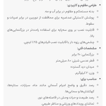
طراحی مقاوم و کاربردی:
بدنه مستحکم و مقاوم در برابر آب و مه.
پوشش لاستیکی ضدضربه برای محافظت از دوربین در برابر ضربات و
سقوط.
قابلیت نصب بر روی سه‌پایه برای استفاده راحت‌تر در بزرگنمایی‌های
بالا.
چشمی‌های رزوه دار با قابلیت نصب فیلترهای 1.25 اینچی.
مشخصات فنی:
بزرگنمایی: 20 برابر
قطر عدسی شیئی: 80 میلی‌متر
میدان دید گسترده
وزن: 2 کیلوگرم.
مناسب برای:
رصد دقیق و واضح اجرام آسمانی مانند ماه، سیارات، ستاره‌ها،
کهکشان‌ها و سحابی‌ها.
رصد طبیعت و حیات وحش در فاصله‌های دور.
تماشای رویدادهای ورزشی و مناظر طبیعی.