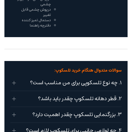
چشمی
درپوش چشمی قابل
تغییر
دستمال تمیز کننده
دفترچه راهنما
سوالات متدوال هنگام خرید تلسکوپ:
1. چه نوع تلسکوپی برای من مناسب است؟
2. قطر دهانه تلسکوپ چقدر باید باشد؟
3. بزرگنمایی تلسکوپ چقدر اهمیت دارد؟
4. چه لوازمی جانبی برای تلسکوپ لازم است؟