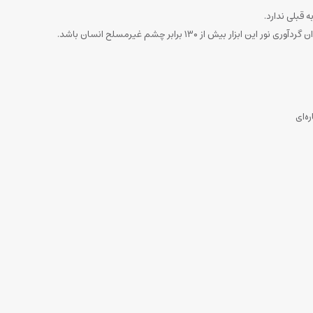
 قبلی ندارد.
ه‌ای