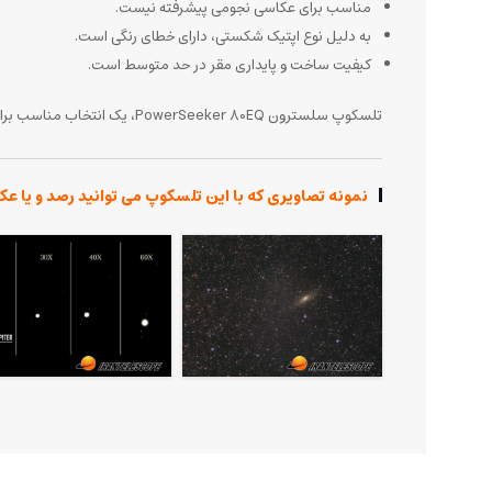
مناسب برای عکاسی نجومی پیشرفته نیست.
به دلیل نوع اپتیک شکستی، دارای خطای رنگی است.
کیفیت ساخت و پایداری مقر در حد متوسط است.
تلسکوپ سلسترون PowerSeeker 80EQ، یک انتخاب مناسب برای رصدگران مبتدی و متوسط است که به دنبال یک تلسکوپ با کیفیت و مقرون‌به‌صرفه برای شروع سفر نجومی خود هستند.
نمونه تصاویری که با این تلسکوپ می توانید رصد و یا عک