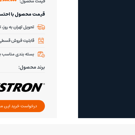
55.000.000 تو
قیمت محصول:
قیمت محصول با احتساب % تخفیف 
تحویل تهران به روز، تحو
قابلیت فروش قسطی ب
بسته بندی مناسب ب
برند محصول:
درخواست خرید این م