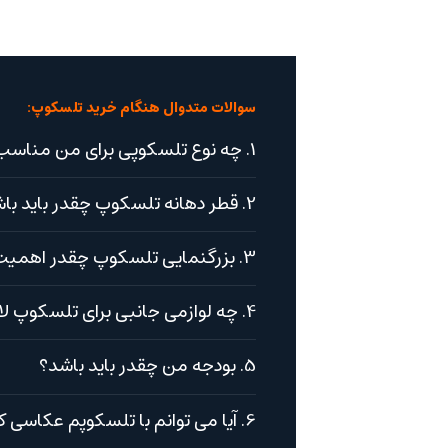
سوالات متدوال هنگام خرید تلسکوپ:
1. چه نوع تلسکوپی برای من مناسب است؟
2. قطر دهانه تلسکوپ چقدر باید باشد؟
3. بزرگنمایی تلسکوپ چقدر اهمیت دارد؟
4. چه لوازمی جانبی برای تلسکوپ لازم است؟
5. بودجه من چقدر باید باشد؟
6. آیا می توانم با تلسکوپم عکاسی کنم؟