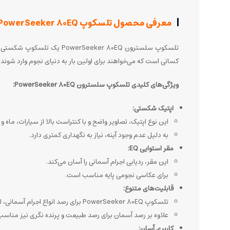
معرفی محصول تلسکوپ CELESTRON-PowerSeeker 80EQ
کسانی است که می‌خواهند برای اولین بار به دنیای نجوم وارد شوند.
ویژگی‌های کلیدی تلسکوپ سلسترون PowerSeeker 80EQ:
اپتیک شکستی:
این نوع اپتیک، تصاویر واضح و با کنتراست بالا از سیارات، ماه 
به دلیل عدم وجود آینه، نیاز به نگهداری کمتری دارد.
مقر استوایی EQ:
این مقر، ردیابی اجرام آسمانی را آسان می‌کند.
برای عکاسی نجومی پایه مناسب است.
قابلیت‌های متنوع:
تلسکوپ PowerSeeker 80EQ برای رصد انواع اجرام آسمانی، از سیارات و ماه گرفته تا کهکشان‌ها و سحابی‌ها، مناسب است.
علاوه بر رصد آسمان برای رصد طبیعت و پرنده نگری نیز مناس
کاربری آسان: