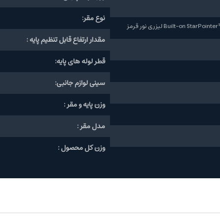
نوع مقر:
Built-on Sta لیزری نور قرمز
مقدار ارتفاع قابل تنظیم پایه :
قطر لوله های پایه:
سینی لوازم جانبی:
وزن پایه و مقر :
مدل مقر :
وزن کل محصول :