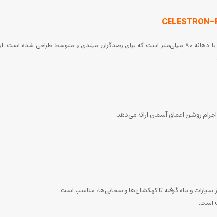
تلسکوپ سلسترون PowerSeeker 80EQ یک تلسکوپ شکستی با دهانه 80 میلی‌متر است که برای رصدگران مبتدی
و اجرام روشن اعماق آسمان ارائه می‌دهد.
ب است.