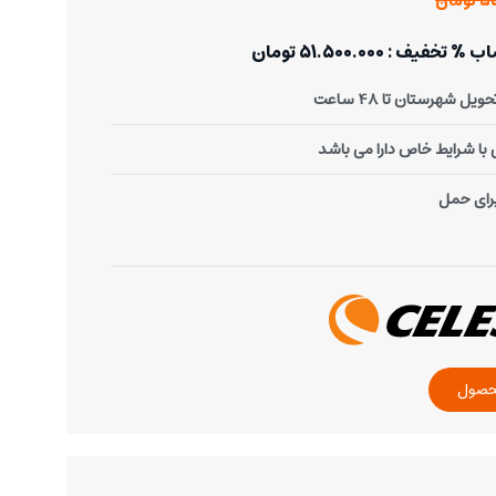
مان
: 51.500.000 تومان
یل شهرستان تا 48 ساعت
ا شرایط خاص دارا می باشد
رای حمل
حصول