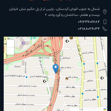
شمال به جنوب اتوبان کردستان ، پایین تر از پل حکیم نبش خیابان
بیست و هفتم ، ساختمان ره آورد واحد 4
09123606684
02188024034
+
−
|
©
OpenStreetMap
Leaflet