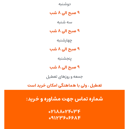
دوشنبه
9 صبح الی 8 شب
سه شنبه
9 صبح الی 8 شب
چهارشنبه
9 صبح الی 8 شب
پنجشنبه
9 صبح الی 8 شب
جمعه و روزهای تعطیل
تعطیل ، ولی با هماهنگی امکان خرید است
شماره تماس جهت مشاوره و خرید:
02188024034
09123606684