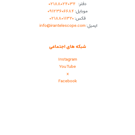
دفتر:
02188024034
موبایل:
09123606684
فکس:
02188011320
ایمیل:
info@irantelescope.com
شبکه های اجتماعی
Instagram
YouTube
x
Facebook