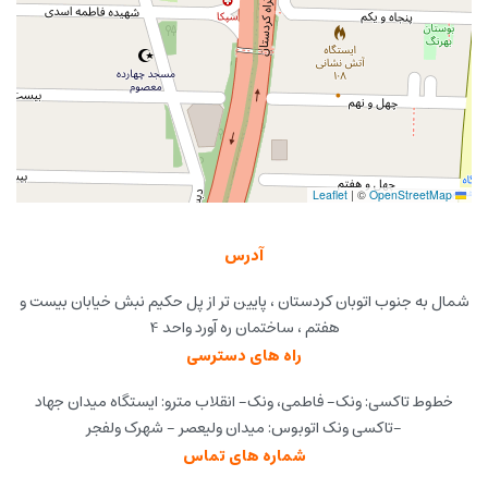
|
©
OpenStreetMap
Leaflet
آدرس
شمال به جنوب اتوبان کردستان ، پایین تر از پل حکیم نبش خیابان بیست و
هفتم ، ساختمان ره آورد واحد 4
راه های دسترسی
خطوط تاکسی: ونک- فاطمی، ونک- انقلاب مترو: ایستگاه میدان جهاد
-تاکسی ونک اتوبوس: میدان ولیعصر - شهرک ولفجر
شماره های تماس