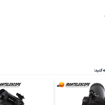
 کنید: