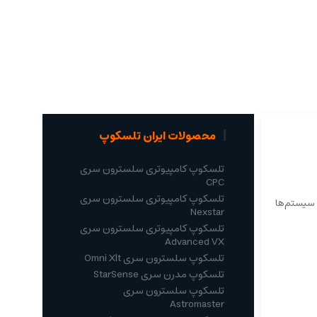
محصولات ایران تلسکوپ
تلسکوپ کامپیوتری سلسترون سری
CPC
تلسکوپ کامپیوتری سلسترون سری
 این سیستم‌ها
Nexstar
تلسکوپ کامپیوتری سلسترون سری
Advanced VX
تلسکوپ سلسترون سری Omni Xlt
تلسکوپ مدرن سری StarSense
تلسکوپ سلسترون سری
Astromaster