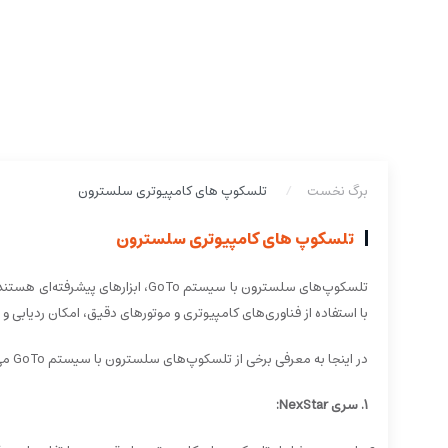
برگ نخست
تلسکوپ های کامپیوتری سلسترون
تلسکوپ های کامپیوتری سلسترون
تلسکوپ‌های سلسترون با سیستم GoTo،
با استفاده از فناوری‌های کامپیوتری و موتورهای دقیق، امکان ردیابی و ی
در اینجا به معرفی برخی از تلسکوپ‌های سلسترون با سیستم GoTo می‌پردازیم:
1. سری NexStar: