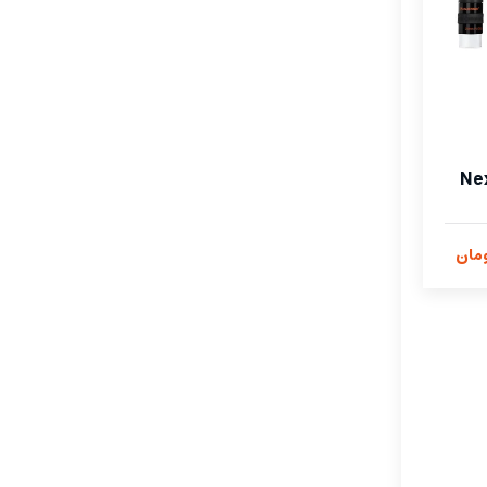
NexStar