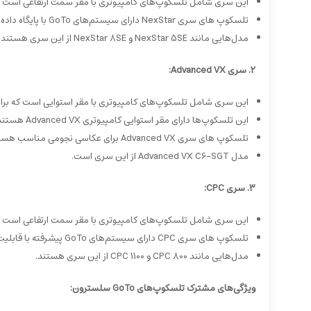
این سری شامل تلسکوپ‌های کامپیوتری با مقر سمت ارتفاعی است 
تلسکوپ های سری NexStar دارای سیستم‌های GoTo با پایگاه داده‌ای گسترده از اجرام آسمانی هستند و امکان تراز خودکار (SkyAlign) را فراهم می‌کنند.
مدل‌هایی مانند NexStar 5SE و NexStar 8SE از این سری هستند.
2. سری Advanced VX:
این سری شامل تلسکوپ‌های کامپیوتری با مقر استوایی است که برای
این تلسکوپ‌ها دارای مقر استوایی کامپیوتری Advanced VX هستند که امکان ردیابی دقیق اجرام آسمانی را فراهم می‌کند.
تلسکوپ های سری Advanced VX برای عکاسی نجومی مناسب هستند.
مدل Advanced VX C6-SGT از این سری است.
3. سری CPC:
این سری شامل تلسکوپ‌های کامپیوتری با مقر سمت ارتفاعی است که
تلسکوپ های سری CPC دارای سیستم‌های GoTo پیشرفته با قابلیت GPS هستند که امکان تراز و ردیابی دقیق اجرام آسمانی را فراهم می‌کند.
مدل‌هایی مانند CPC 800 و CPC 1100 از این سری هستند.
ویژگی‌های مشترک تلسکوپ‌های GoTo سلسترون: