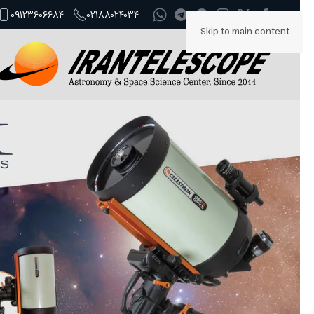
09123606684
02188024034
Skip to main content