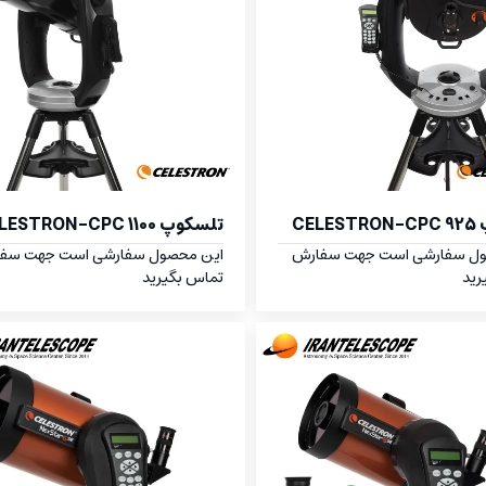
CEL
تلسکوپ CELESTRON-CPC 1100
ول سفارشی است جهت سفارش
این محصول سفارشی است جهت سف
رید
تماس بگیرید