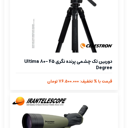
دوربین تک چشمی پرنده نگری Ultima 80- 45
Degree
قیمت با % تخفیف: 76.500.000 تومان