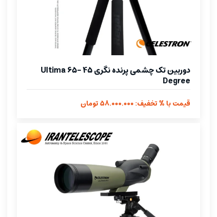
دوربین تک چشمی پرنده نگری Ultima 65- 45
Degree
قیمت با % تخفیف: 58.000.000 تومان