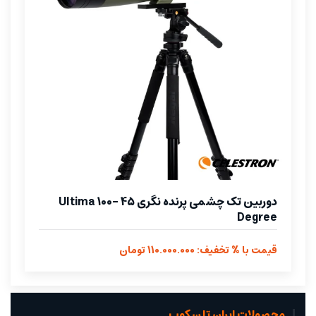
دوربین تک چشمی پرنده نگری Ultima 100- 45
Degree
قیمت با % تخفیف: 110.000.000 تومان
محصولات ایران تلسکوپ