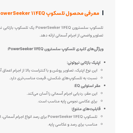
معرفی محصول تلسکوپ CELESTRON-PowerSeeker 114EQ
تصاویر واضحی از اجرام آسمانی ارائه دهد.
ویژگی‌های کلیدی تلسکوپ سلسترون PowerSeeker 114EQ:
اپتیک بازتابی نیوتونی:
این نوع اپتیک، تصاویر روشن و با کنتراست بالا از اجرام اعماق آ
نسبت به تلسکوپ‌های شکستی، قیمت مناسب‌تری دارد.
مقر استوایی EQ:
این مقر، ردیابی اجرام آسمانی را آسان می‌کند.
برای عکاسی نجومی پایه مناسب است.
قابلیت‌های متنوع:
تلسکوپ PowerSeeker 114EQ برای رصد انواع اجرام آسمانی، از سیارات و ماه گرفته تا کهکشان‌ها و سحابی‌ها، مناسب است.
مناسب برای رصد و عکاسی پایه.