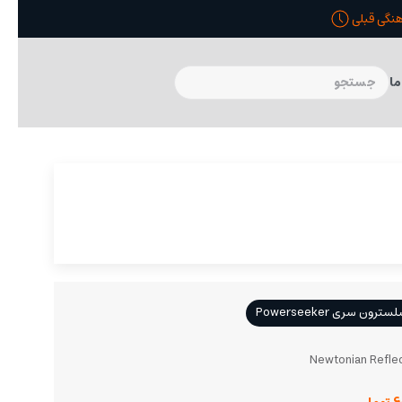
ما
سری Powerseeker