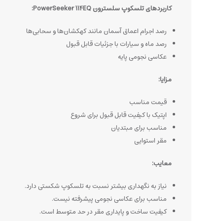
کاربردهای تلسکوپ سلسترون PowerSeeker 114EQ:
رصد اجرام اعماق آسمان مانند کهکشان‌ها و سحابی‌ها
رصد ماه و سیارات با جزئیات قابل قبول
عکاسی نجومی پایه
مزایا:
قیمت مناسب
اپتیک با کیفیت قابل قبول برای شروع
مناسب برای مبتدیان
مقر استوایی
معایب:
نیاز به نگهداری بیشتر نسبت به تلسکوپ شکستی دارد.
مناسب برای عکاسی نجومی پیشرفته نیست.
کیفیت ساخت و پایداری مقر در حد متوسط است.