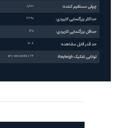
ندارد
چپقی مستقیم کننده:
269x
حداکثر بزرگنمایی کاربردی:
16x
حداقل بزرگنمایی کاربردی:
12.8
حد قدر قابل مشاهده:
1.22 arc seconds
توانایی تفکیک Rayleigh: