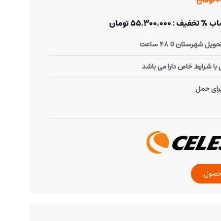
ان
: 55.300.000 تومان
یل شهرستان تا 48 ساعت
ا شرایط خاص دارا می باشد
رای حمل
حصول