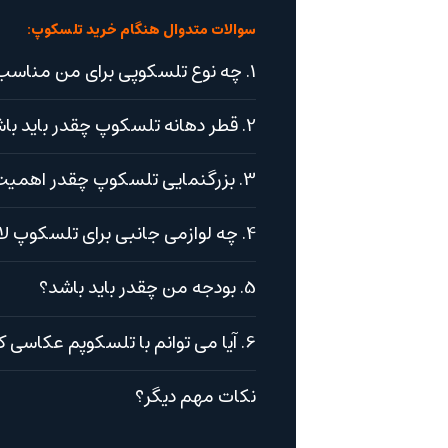
سوالات متدوال هنگام خرید تلسکوپ:
1. چه نوع تلسکوپی برای من مناسب است؟
2. قطر دهانه تلسکوپ چقدر باید باشد؟
3. بزرگنمایی تلسکوپ چقدر اهمیت دارد؟
4. چه لوازمی جانبی برای تلسکوپ لازم است؟
5. بودجه من چقدر باید باشد؟
6. آیا می توانم با تلسکوپم عکاسی کنم؟
نکات مهم دیگر؟