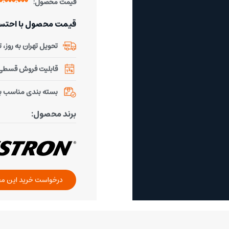
60.000.000 توم
قیمت محصول:
قیمت محصول با احتساب % تخفیف 
تحویل تهران به روز، تحو
قابلیت فروش قسطی ب
بسته بندی مناسب ب
برند محصول:
درخواست خرید این م