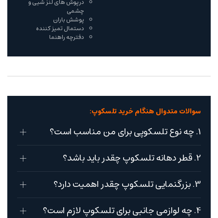
درپوش های لنز شیی و
چشمی
پوشش باران
دستمال تمیز کننده
دفترچه راهنما
سوالات متدوال هنگام خرید تلسکوپ:
1. چه نوع تلسکوپی برای من مناسب است؟
2. قطر دهانه تلسکوپ چقدر باید باشد؟
3. بزرگنمایی تلسکوپ چقدر اهمیت دارد؟
4. چه لوازمی جانبی برای تلسکوپ لازم است؟