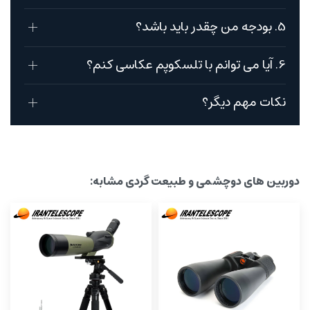
5. بودجه من چقدر باید باشد؟
6. آیا می توانم با تلسکوپم عکاسی کنم؟
نکات مهم دیگر؟
دوربین های دوچشمی و طبیعت گردی مشابه: