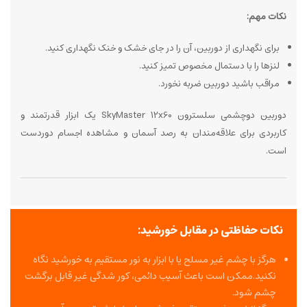
نکات مهم:
برای نگهداری از دوربین، آن را در جای خشک و خنک نگهداری کنید.
لنزها را با دستمال مخصوص تمیز کنید.
مراقب باشید دوربین ضربه نخورد.
دوربین دوچشمی سلسترون SkyMaster 12x60 یک ابزار قدرتمند و
کاربردی برای علاقه‌مندان به رصد آسمان و مشاهده اجسام دوردست
است.
نکات حفاظتی در مقابل خورشید:
هرگز با چشم غیر مسلح یا با ابزار به نور مستقیم به خورشید نگاه
نکنید.ممکن است باعث آسیب دائمی، کور شدگی غیر قابل برگشت
چشم شود.