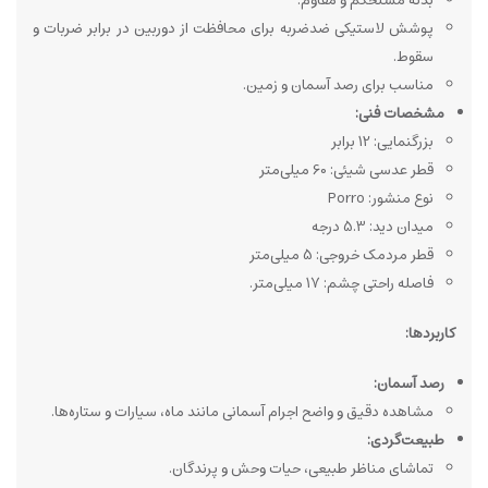
بدنه مستحکم و مقاوم.
پوشش لاستیکی ضدضربه برای محافظت از دوربین در برابر ضربات و
سقوط.
مناسب برای رصد آسمان و زمین.
مشخصات فنی:
بزرگنمایی: 12 برابر
قطر عدسی شیئی: 60 میلی‌متر
نوع منشور: Porro
میدان دید: 5.3 درجه
قطر مردمک خروجی: 5 میلی‌متر
فاصله راحتی چشم: 17 میلی‌متر.
کاربردها:
رصد آسمان:
مشاهده دقیق و واضح اجرام آسمانی مانند ماه، سیارات و ستاره‌ها.
طبیعت‌گردی:
تماشای مناظر طبیعی، حیات وحش و پرندگان.