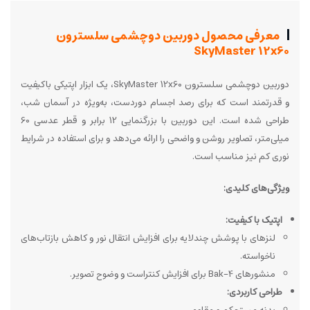
معرفی محصول دوربین دوچشمی سلسترون
SkyMaster 12x60
دوربین دوچشمی سلسترون SkyMaster 12x60، یک ابزار اپتیکی باکیفیت
و قدرتمند است که برای رصد اجسام دوردست، به‌ویژه در آسمان شب،
طراحی شده است. این دوربین با بزرگنمایی 12 برابر و قطر عدسی 60
میلی‌متر، تصاویر روشن و واضحی را ارائه می‌دهد و برای استفاده در شرایط
نوری کم نیز مناسب است.
ویژگی‌های کلیدی:
اپتیک با کیفیت:
لنزهای با پوشش چندلایه برای افزایش انتقال نور و کاهش بازتاب‌های
ناخواسته.
منشورهای Bak-4 برای افزایش کنتراست و وضوح تصویر.
طراحی کاربردی: