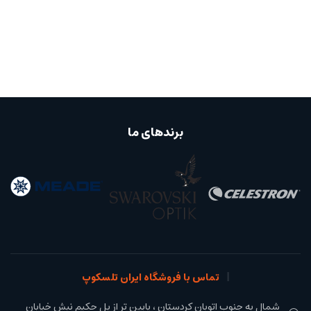
برندهای ما
تماس با فروشگاه ایران تلسکوپ
شمال به جنوب اتوبان کردستان ، پایین تر از پل حکیم نبش خیابان