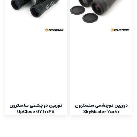
دوربین دوچشمی سلسترون
دوربین دوچشمی سلسترون
UpClose G2 10x25
SkyMaster 20x80