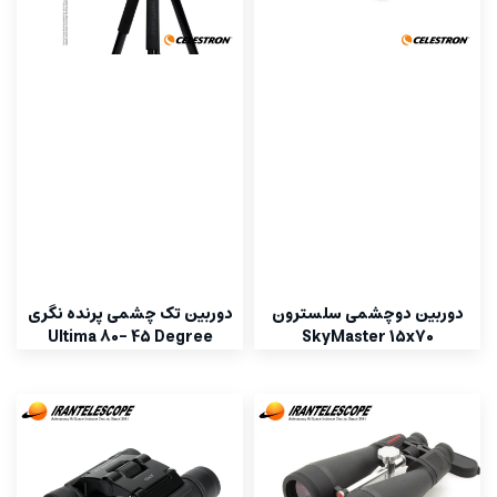
دوربین دوچشمی سلسترون
دوربین تک چشمی پرنده نگری
Ultima 80- 45 Degree
SkyMaster 15x70