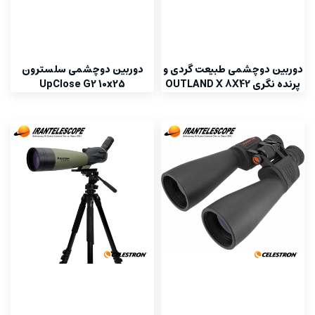
دوربین دوچشمی طبیعت گردی و
دوربین دوچشمی سلسترون
پرنده نگری OUTLAND X 8X42
UpClose G2 10x25