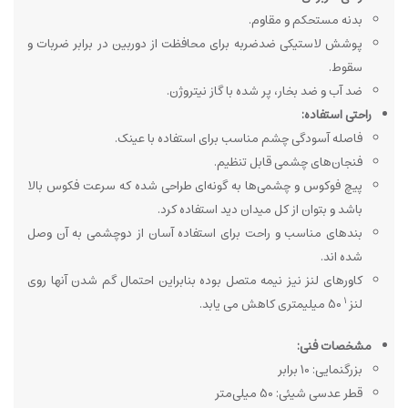
بدنه مستحکم و مقاوم.
پوشش لاستیکی ضدضربه برای محافظت از دوربین در برابر ضربات و
سقوط.
ضد آب و ضد بخار، پر شده با گاز نیتروژن.
راحتی استفاده:
فاصله آسودگی چشم مناسب برای استفاده با عینک.
فنجان‌های چشمی قابل تنظیم.
پیچ
فوکوس و چشمی‌ها به گونه‌ای طراحی شده که سرعت فکوس بالا
باشد و بتوان از کل میدان دید استفاده کرد.
بندهای مناسب و راحت برای استفاده آسان از دوچشمی به آن وصل
شده اند.
کاورهای لنز نیز نیمه متصل بوده بنابراین احتمال گم شدن آنها روی
1
لنز
50 میلیمتری کاهش می یابد.
مشخصات فنی:
بزرگنمایی: 10 برابر
قطر عدسی شیئی: 50 میلی‌متر