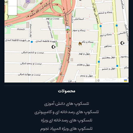
+
−
|
©
OpenStreetMap
Leaflet
محصولات
تلسکوپ های دانش آموزی
تلسکوپ های رصدخانه ای و کامپیوتری
تلسکوپ های رصدخانه ای ویژه
تلسکوپ های ویژه المپیاد نجوم