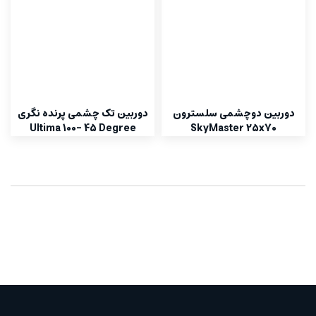
دوربین دوچشمی سلسترون
دوربین تک چشمی پرنده نگری
Ultima 100- 45 Degree
SkyMaster 25x70