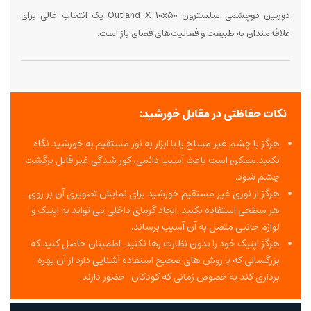
دوربین دوچشمی سلسترون Outland X 10x50 یک انتخاب عالی برای
علاقه‌مندان به طبیعت و فعالیت‌های فضای باز است.
نکات حفاظتی در مقابل خورشید:
هرگز با چشم غیر مسلح یا با ابزار به نور مستقیم به خورشید نگاه
نکنید.ممکن است باعث آسیب دائمی، کور شدگی غیر قابل برگشت
چشم شود.
هرگز از نوری غیر مستقیم خورشید برای نمایش تصویری آن بر روی
هر سطحی استفاده نکنید. ایجاد گرمای داخلی می تواند به اپتیک و
لوازم جانبی متصل به آن آسیب برساند.
هرگز اپتیک خود را بدون نظارت رها نکنید. اطمینان حاصل کنید که
بزرگسالی که با روش های صحیح استفاده آشنایی دارد از آن بهره
برداری کند به خصوص زمانی که کودکان حضور دارند.