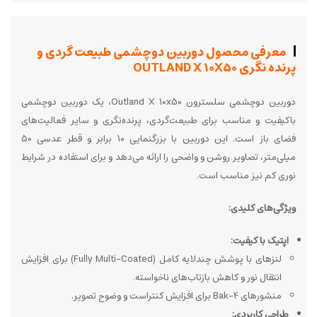
معرفی محصول دوربین دوچشمی طبیعت گردی و
پرنده نگری OUTLAND X 10X50
دوربین دوچشمی سلسترون Outland X 10x50، یک دوربین دوچشمی
باکیفیت و مناسب برای طبیعت‌گردی، پرنده‌نگری و سایر فعالیت‌های
فضای باز است. این دوربین با بزرگنمایی 10 برابر و قطر عدسی 50
میلی‌متر، تصاویر روشن و واضحی را ارائه می‌دهد و برای استفاده در شرایط
نوری کم نیز مناسب است.
ویژگی‌های کلیدی:
اپتیک با کیفیت:
لنزهای با پوشش چندلایه کامل (Fully Multi-Coated) برای افزایش
انتقال نور و کاهش بازتاب‌های ناخواسته.
منشورهای Bak-4 برای افزایش کنتراست و وضوح تصویر.
طراحی کاربردی: