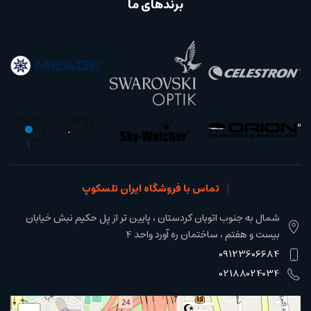
برندهای ما
تماس با فروشگاه ایران تلسکوپ
شمال به جنوب اتوبان کردستان ، پایین تر از پل حکیم نبش خیابان
بیست و هفتم ، ساختمان ره آورد واحد 4
09123606684
02188024034