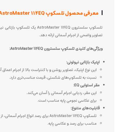
معرفی محصول تلسکوپ CELESTRON-AstroMaster 114EQ
تصاویر واضحی از اجرام آسمانی ارائه دهد.
ویژگی‌های کلیدی تلسکوپ سلسترون AstroMaster 114EQ:
اپتیک بازتابی نیوتونی:
این نوع اپتیک، تصاویر روشن و با کنتراست بالا از اجرام اعماق آ
نسبت به تلسکوپ‌های شکستی، قیمت مناسب‌تری دارد.
مقر استوایی EQ:
این مقر، ردیابی اجرام آسمانی را آسان می‌کند.
برای عکاسی نجومی پایه مناسب است.
قابلیت‌های متنوع:
تلسکوپ AstroMaster 114EQ برای رصد انواع اجرام آسمانی، از سیارات و ماه گرفته تا کهکشان‌ها و سحابی‌ها، مناسب است.
مناسب برای رصد و عکاسی پایه.