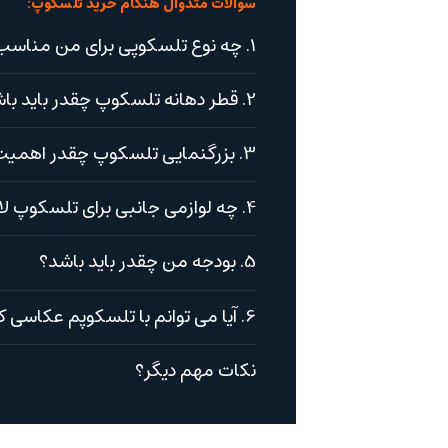
سوالات متدوال هنگام خرید تلسکوپ:
1. چه نوع تلسکوپی برای من مناسب است؟
2. قطر دهانه تلسکوپ چقدر باید باشد؟
3. بزرگنمایی تلسکوپ چقدر اهمیت دارد؟
4. چه لوازمی جانبی برای تلسکوپ لازم است؟
5. بودجه من چقدر باید باشد؟
6. آیا می توانم با تلسکوپم عکاسی کنم؟
نکات مهم دیگر؟