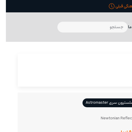
ما
سری Astromaster