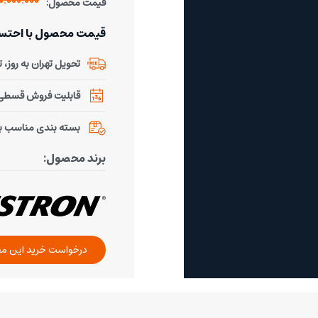
60.000.000 توم
قیمت محصول:
قیمت محصول با احتساب % تخفیف 
تحویل تهران به روز، تحو
قابلیت فروش قسطی ب
بسته بندی مناسب ب
برند محصول:
درخواست خرید این م