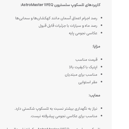
کاربردهای تلسکوپ سلسترون AstroMaster 114EQ:
رصد اجرام اعماق آسمان مانند کهکشان‌ها و سحابی‌ها
رصد ماه و سیارات با جزئیات قابل قبول
عکاسی نجومی پایه
مزایا:
قیمت مناسب
اپتیک با کیفیت بالا
مناسب برای مبتدیان
مقر استوایی
معایب:
نیاز به نگهداری بیشتر نسبت به تلسکوپ شکستی دارد.
مناسب برای عکاسی نجومی پیشرفته نیست.