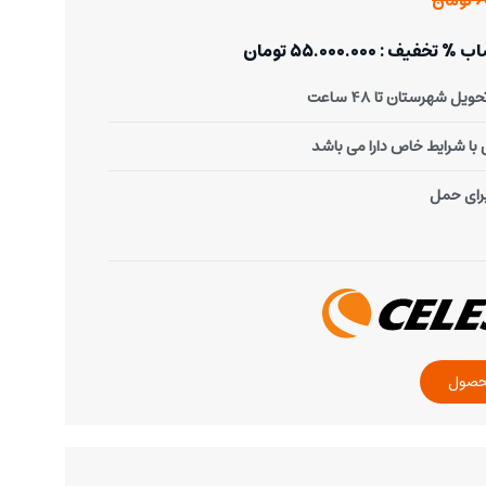
ان
: 55.000.000 تومان
یل شهرستان تا 48 ساعت
ا شرایط خاص دارا می باشد
رای حمل
حصول