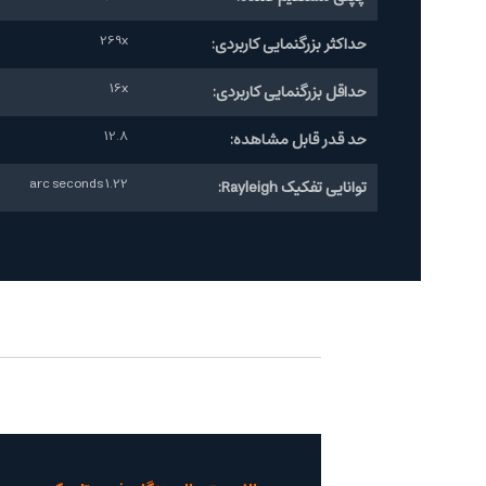
269x
حداکثر بزرگنمایی کاربردی:
16x
حداقل بزرگنمایی کاربردی:
12.8
حد قدر قابل مشاهده:
1.22 arc seconds
توانایی تفکیک Rayleigh: